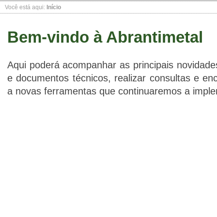
Você está aqui:
Início
Slide 1
Slide 1
Slide 1
Bem-vindo à Abrantimetal
Aqui poderá acompanhar as principais novidades
e documentos técnicos, realizar consultas e e
a novas ferramentas que continuaremos a imple